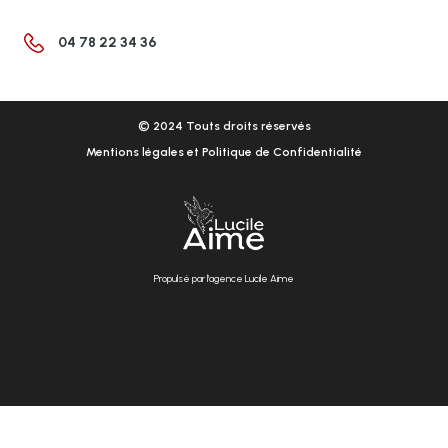
04 78 22 34 36
© 2024 Touts droits réservés
Mentions légales et Politique de Confidentialité
Propulsé par l’agence Lucile Aime