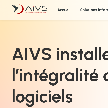
Accueil
Solutions info
AIVS install
l’intégralité
logiciels