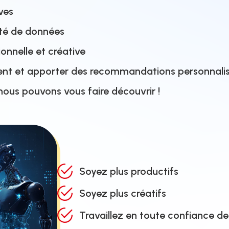
ves
ité de données
onnelle et créative
ent et apporter des recommandations personnali
nous pouvons vous faire découvrir !
Soyez plus productifs
Soyez plus créatifs
Travaillez en toute confiance d