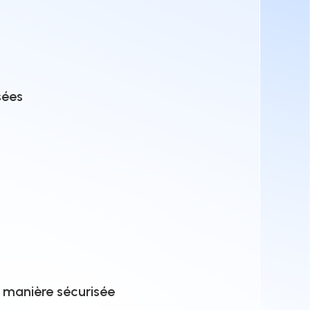
sées
e manière sécurisée