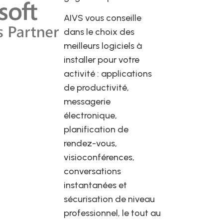
AIVS vous conseille
dans le choix des
meilleurs logiciels à
installer pour votre
activité : applications
de productivité,
messagerie
électronique,
planification de
rendez-vous,
visioconférences,
conversations
instantanées et
sécurisation de niveau
professionnel, le tout au